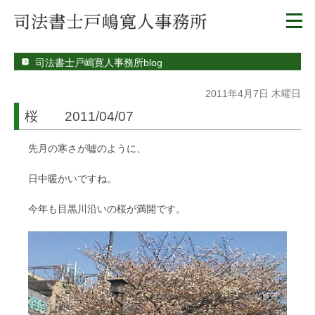
司法書士戸嶋寛人事務所blog
2011年4月7日 木曜日
桜 2011/04/07
先月の寒さが嘘のように、
日中暖かいですね。
今年も目黒川沿いの桜が満開です。