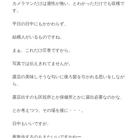
カメラマンだけは適性が無い、とわかっただけでも収穫で
す。
平日の日中にもかかわらず、
結構人がいるものですね。
まぁ、これだけ圧巻ですから。
写真では伝えきれてませんが。
露店の美味しそうな匂いに後ろ髪を引かれる思いをしなが
ら、
露店出すのも区役所とか保健所とかに届出必要なのかな、
とか考えつつ、その場を後に・・・。
日中もいいですが、
夜散歩するのもまたいいですかねー。