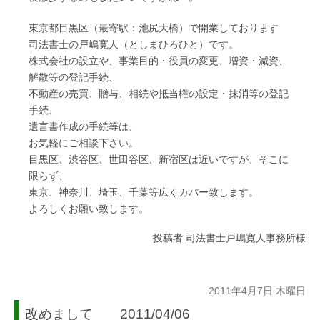
東京都目黒区（最寄駅：池尻大橋）で開業しております
司法書士の戸嶋寛人（としまひろひと）です。
株式会社の設立や、事業目的・役員の変更、増資・減資、
解散等の登記手続、
不動産の売買、贈与、相続や抵当権の設定・抹消等の登記
手続、
遺言書作成の手続等は、
お気軽にご相談下さい。
目黒区、渋谷区、世田谷区、新宿区は近いですが、そこに
限らず、
東京、神奈川、埼玉、千葉等広くカバー致します。
よろしくお願い致します。
投稿者
司法書士戸嶋寛人事務所様
2011年4月7日 木曜日
改めまして 2011/04/06