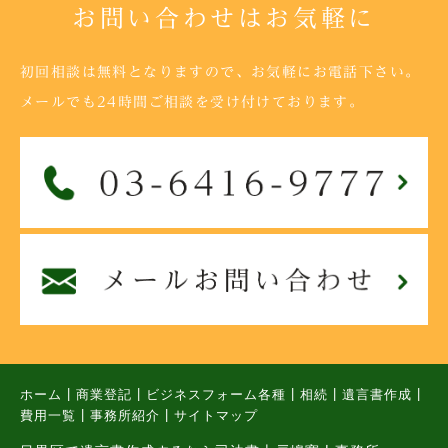
お問い合わせはお気軽に
初回相談は無料となりますので、お気軽にお電話下さい。
メールでも24時間ご相談を受け付けております。
|
|
|
|
|
ホーム
商業登記
ビジネスフォーム各種
相続
遺言書作成
|
|
費用一覧
事務所紹介
サイトマップ