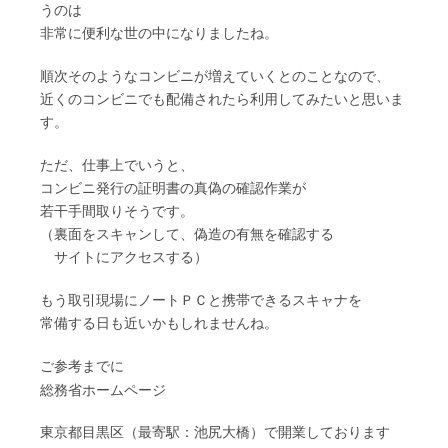
うのは
非常に便利な世の中になりましたね。
順次そのようなコンビニが増えていくとのことなので、
近くのコンビニでも配備されたら利用してみたいと思いま
す。
ただ、仕事上でいうと、
コンビニ発行の証明書の真偽の確認作業が
若干手間取りそうです。
（裏面をスキャンして、偽造の有無を確認する
サイトにアクセスする）
もう取引現場にノートＰＣと携帯できるスキャナを
常備する日も近いかもしれませんね。
ご参考までに
総務省ホームページ
東京都目黒区（最寄駅：池尻大橋）で開業しております