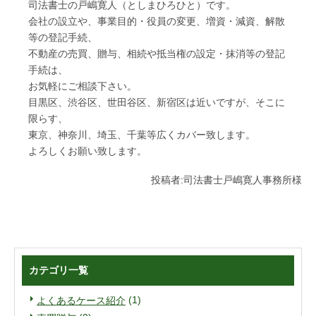
司法書士の戸嶋寛人（としまひろひと）です。
会社の設立や、事業目的・役員の変更、増資・減資、解散
等の登記手続、
不動産の売買、贈与、相続や抵当権の設定・抹消等の登記
手続は、
お気軽にご相談下さい。
目黒区、渋谷区、世田谷区、新宿区は近いですが、そこに
限らす、
東京、神奈川、埼玉、千葉等広くカバー致します。
よろしくお願い致します。
投稿者:
司法書士戸嶋寛人事務所様
カテゴリ一覧
(1)
よくあるケース紹介